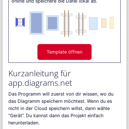
online und speichere die Datei lokal ab.
Template öffnen
Kurzanleitung für
app.diagrams.net
Das Programm will zuerst von dir wissen, wo du
das Diagramm speichern möchtest. Wenn du es
nicht in der Cloud speichern willst, dann wähle
“Gerät”. Du kannst dann das Projekt einfach
herunterladen.