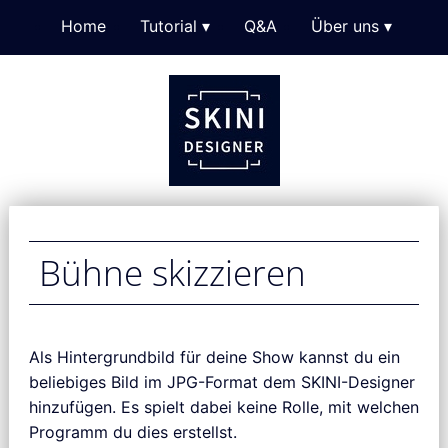
Skip
Home
Tutorial
▾
Q&A
Über uns
▾
to
content
Bühne skizzieren
Als Hintergrundbild für deine Show kannst du ein
beliebiges Bild im JPG-Format dem SKINI-Designer
hinzufügen. Es spielt dabei keine Rolle, mit welchen
Programm du dies erstellst.